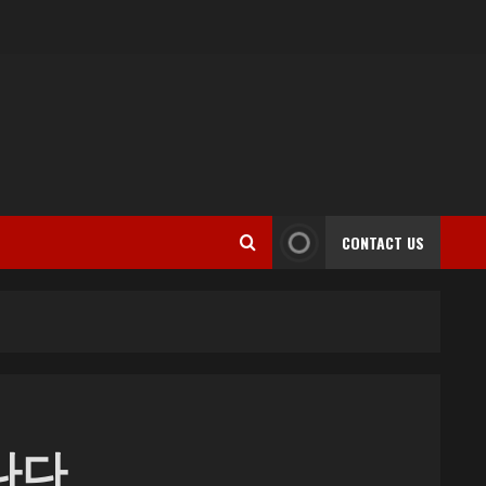
CONTACT US
나다