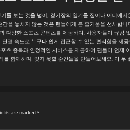
기를 보는 것을 넘어, 경기장의 열기를 집이나 어디에서든
순간을 놓치지 않는 것은 팬들에게 큰 즐거움을 선사합니다
과 다양한 스포츠 콘텐츠를 제공하며, 사용자들이 끊김 없
 연결 속도로 누구나 쉽게 접근할 수 있는 편리함을 제공합
스포츠 종목과 안정적인 서비스를 제공하여 팬들이 언제 
승리를 함께하며, 잊지 못할 순간들을 만들어보세요. 이 
fields are marked
*